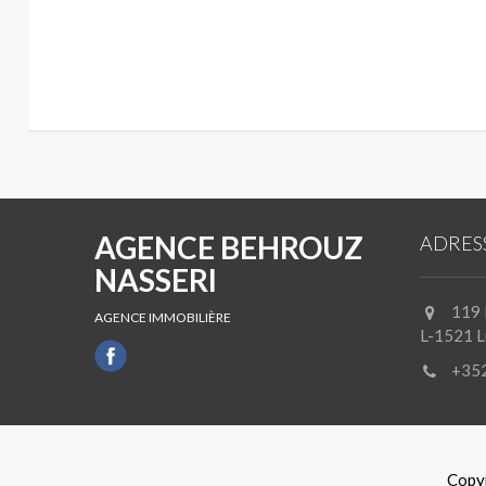
AGENCE BEHROUZ
ADRES
NASSERI
119 
AGENCE IMMOBILIÈRE
L-1521 
+352
Copy