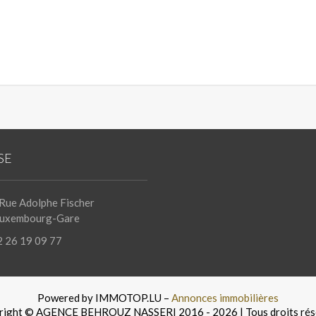
SE
Rue Adolphe Fischer
Luxembourg-Gare
 26 19 09 77
Powered by IMMOTOP.LU –
Annonces immobilières
right © AGENCE BEHROUZ NASSERI 2016 - 2026 | Tous droits rés