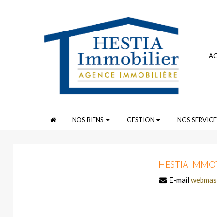
AG
NOS BIENS
GESTION
NOS SERVICE
HESTIA IMMO
E-mail
webmas