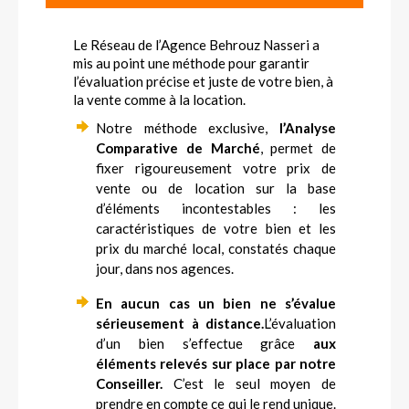
GESTION
Le Réseau de l’Agence Behrouz Nasseri a
NOS SERVICES
mis au point une méthode pour garantir
l’évaluation précise et juste de votre bien, à
ESTIMATION
la vente comme à la location.
CONTACT
Notre méthode exclusive,
l’Analyse
Comparative de Marché
, permet de
fixer rigoureusement votre prix de
vente ou de location sur la base
d’éléments incontestables : les
caractéristiques de votre bien et les
prix du marché local, constatés chaque
jour, dans nos agences.
En aucun cas un bien ne s’évalue
sérieusement à distance.
L’évaluation
d’un bien s’effectue grâce
aux
éléments relevés sur place par notre
Conseiller.
C’est le seul moyen de
prendre en compte ce qui le rend unique.