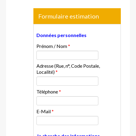
Formulaire estimation
Données personnelles
Prénom / Nom
*
Adresse (Rue, n°, Code Postale,
Localité)
*
Téléphone
*
E-Mail
*
Je cherche des informations