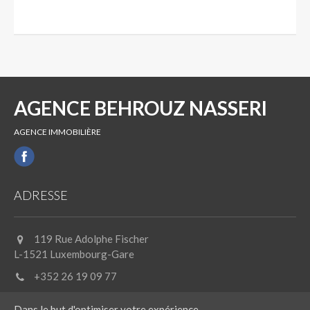
AGENCE BEHROUZ NASSERI
AGENCE IMMOBILIÈRE
ADRESSE
119 Rue Adolphe Fischer
L-1521 Luxembourg-Gare
+352 26 19 09 77
Dans le but d'optimiser votre expérience