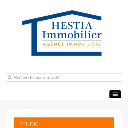
NOS BIENS
SYNDIC