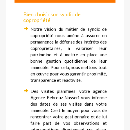
GESTION
Bien choisir son syndic de
NOS SERVICES
copropriété
ESTIMATION
Notre vision du métier de syndic de
copropriété nous amène à assurer en
CONTACT
permanence la défense des intérêts des
copropriétaires, à valoriser leur
patrimoine et à mettre en place une
bonne gestion quotidienne de leur
immeuble. Pour cela, nous mettons tout
en œuvre pour vous garantir proximité,
transparence et réactivité.
Des visites planifiées; votre agence
Agence Behrouz Nasseri vous informe
des dates de ses visites dans votre
immeuble. C’est le moyen pour vous de
rencontrer votre gestionnaire et de lui
faire part de vos observations et
interrogations directement sur place.